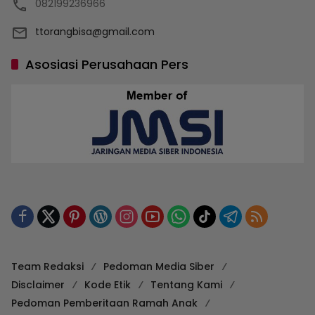
082199236966
ttorangbisa@gmail.com
Asosiasi Perusahaan Pers
Team Redaksi
Pedoman Media Siber
Disclaimer
Kode Etik
Tentang Kami
Pedoman Pemberitaan Ramah Anak