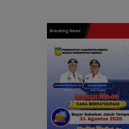
Langsung
ke
konten
Breaking News