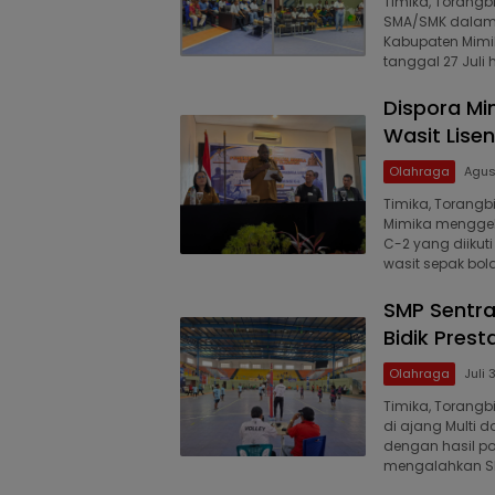
Timika, Torangbi
SMA/SMK dalam r
Kabupaten Mimik
tanggal 27 Juli 
Dispora Mim
Wasit Lise
Olahraga
Agus
Timika, Torang
Mimika menggelar
C-2 yang diikuti
wasit sepak bol
SMP Sentra
Bidik Prest
Olahraga
Juli 
Timika, Torang
di ajang Multi d
dengan hasil po
mengalahkan SM