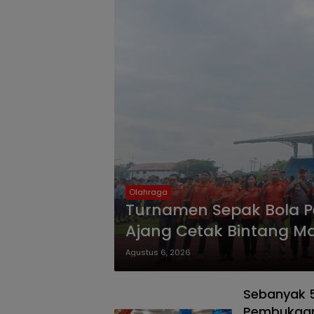
Olahraga
Turnamen Sepak Bola Pe
Ajang Cetak Bintang M
Agustus 6, 2026
Sebanyak 51
Pembukaan 