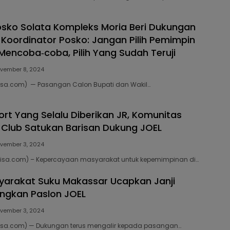
sko Solata Kompleks Moria Beri Dukungan
 Koordinator Posko: Jangan Pilih Pemimpin
Mencoba‐coba, Pilih Yang Sudah Teruji
vember 8, 2024
bisa.com) — Pasangan Calon Bupati dan Wakil…
ort Yang Selalu Diberikan JR, Komunitas
 Club Satukan Barisan Dukung JOEL
vember 3, 2024
gbisa.com) – Kepercayaan masyarakat untuk kepemimpinan di…
arakat Suku Makassar Ucapkan Janji
ngkan Paslon JOEL
vember 3, 2024
gbisa.com) — Dukungan terus mengalir kepada pasangan…