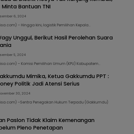
 Minta Bantuan TNI
sember 6, 2024
isa.com) – Hingga kini, logistik Pemilihan Kepala…
agy Unggul, Berikut Hasil Perolehan Suara
Wania
sember 5, 2024
bisa.com) – Komisi Pemilihan Umum (KPU) Kabupatem…
Gakkumdu Mimika, Ketua Gakkumdu PPT :
ney Politik Jadi Atensi Serius
ovember 30, 2024
gbisa.com) –Sentra Penegakan Hukum Terpadu (Gakkumdu)
an Paslon Tidak Klaim Kemenangan
belum Pleno Penetapan