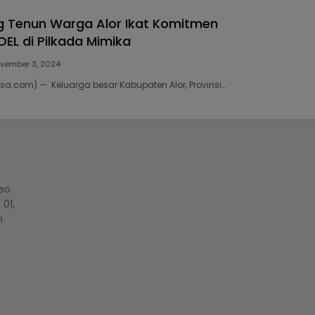
g Tenun Warga Alor Ikat Komitmen
EL di Pilkada Mimika
vember 3, 2024
isa.com) — Keluarga besar Kabupaten Alor, Provinsi…
Leo
01,
n