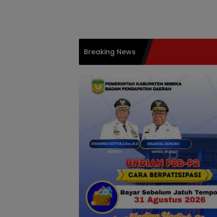
Langsung
ke
konten
Breaking News