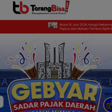
Mulai 10 Juni 2026, Harga Pertamax di
Papua dan Maluku Tembus Rp16.650 per
Liter