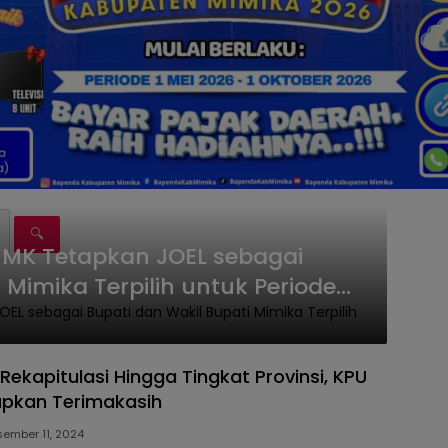
🔍
 MK Tetapkan JOEL sebagai
 Mimika Terpilih untuk Periode
Rekapitulasi Hingga Tingkat Provinsi, KPU
apkan Terimakasih
ember 11, 2024