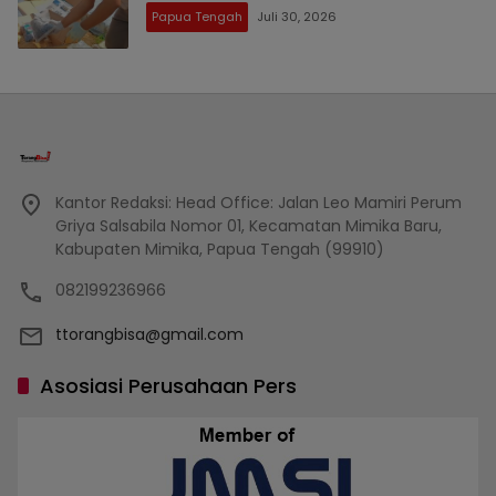
Papua Tengah
Juli 30, 2026
Kantor Redaksi: Head Office: Jalan Leo Mamiri Perum
Griya Salsabila Nomor 01, Kecamatan Mimika Baru,
Kabupaten Mimika, Papua Tengah (99910)
082199236966
ttorangbisa@gmail.com
Asosiasi Perusahaan Pers