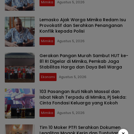
Mimika
Agustus 5, 2026
Lemasko Ajak Warga Mimika Redam Isu
Provokatif dan Serahkan Penanganan
Konflik kepada Polisi
Mimika
Agustus 5, 2026
Gerakan Pangan Murah Sambut HUT ke-
81 RI Digelar di Mimika, Pemkab Jaga
Stabilitas Harga dan Daya Beli Warga
Ekonomi
Agustus 5, 2026
103 Pasangan Ikuti Nikah Massal dan
Isbat Nikah Terpadu di Mimika, Pj Sekda:
Cinta Fondasi Keluarga yang Kokoh
Mimika
Agustus 5, 2026
Tim 10 Moker PTFI Serahkan Dokumen
×
Legalitas Mogok Kerja dan Tuntutan