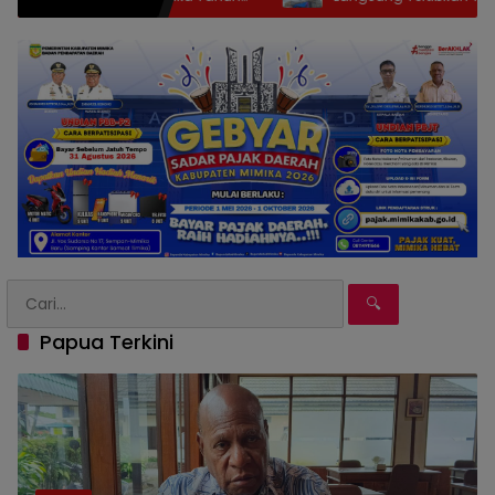
Warga Cari Solusi Sampah dan Banj
🔍
Papua Terkini