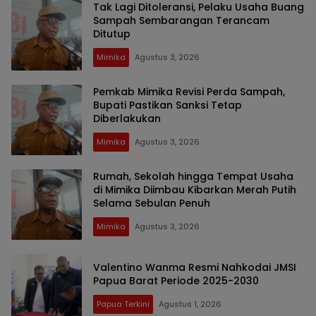
Tak Lagi Ditoleransi, Pelaku Usaha Buang
Sampah Sembarangan Terancam
Ditutup
Mimika
Agustus 3, 2026
Pemkab Mimika Revisi Perda Sampah,
Bupati Pastikan Sanksi Tetap
Diberlakukan
Mimika
Agustus 3, 2026
Rumah, Sekolah hingga Tempat Usaha
di Mimika Diimbau Kibarkan Merah Putih
Selama Sebulan Penuh
Mimika
Agustus 3, 2026
Valentino Wanma Resmi Nahkodai JMSI
Papua Barat Periode 2025-2030
Papua Terkini
Agustus 1, 2026