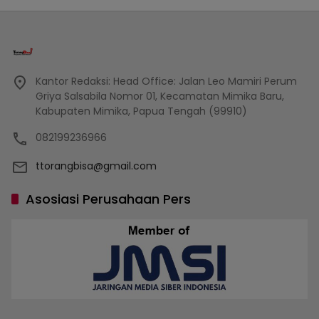
Kantor Redaksi: Head Office: Jalan Leo Mamiri Perum
Griya Salsabila Nomor 01, Kecamatan Mimika Baru,
Kabupaten Mimika, Papua Tengah (99910)
082199236966
ttorangbisa@gmail.com
Asosiasi Perusahaan Pers