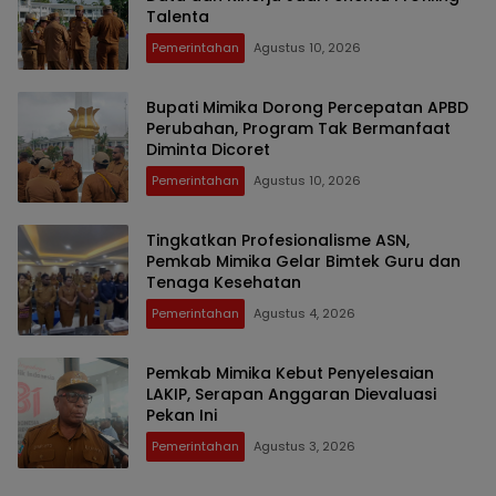
Talenta
Pemerintahan
Agustus 10, 2026
Bupati Mimika Dorong Percepatan APBD
Perubahan, Program Tak Bermanfaat
Diminta Dicoret
Pemerintahan
Agustus 10, 2026
Tingkatkan Profesionalisme ASN,
Pemkab Mimika Gelar Bimtek Guru dan
Tenaga Kesehatan
Pemerintahan
Agustus 4, 2026
Pemkab Mimika Kebut Penyelesaian
LAKIP, Serapan Anggaran Dievaluasi
Pekan Ini
Pemerintahan
Agustus 3, 2026