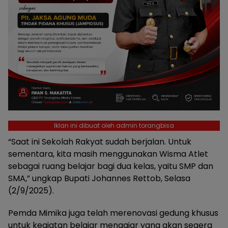
Iklan ini dibuat oleh admin torangbisa
“Saat ini Sekolah Rakyat sudah berjalan. Untuk
sementara, kita masih menggunakan Wisma Atlet
sebagai ruang belajar bagi dua kelas, yaitu SMP dan
SMA,” ungkap Bupati Johannes Rettob, Selasa
(2/9/2025).
Pemda Mimika juga telah merenovasi gedung khusus
untuk kegiatan belajar mengajar yang akan segera