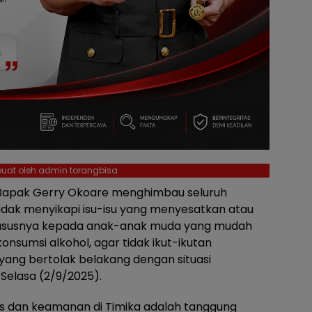
dibuat oleh admin torangbisa
Bapak Gerry Okoare menghimbau seluruh
dak menyikapi isu-isu yang menyesatkan atau
Khususnya kepada anak-anak muda yang mudah
nsumsi alkohol, agar tidak ikut-ikutan
ang bertolak belakang dengan situasi
Selasa (2/9/2025).
as dan keamanan di Timika adalah tanggung