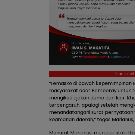
Iklan ini 
“Lemasko di bawah kepemimpinan 
masyarakat adat Bomberay untuk ti
mengikuti ajakan demo dari luar. 
terpengaruh, apalagi setelah mengko
menandatangani surat pernyataan y
keamanan daerah,” tegas Marianus, 
Menurut Marianus, menjaga stabilit