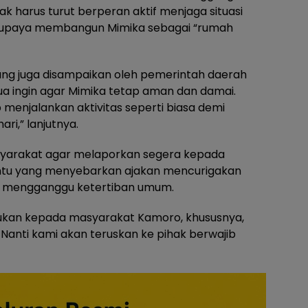
k harus turut berperan aktif menjaga situasi
am upaya membangun Mimika sebagai “rumah
ang juga disampaikan oleh pemerintah daerah
a ingin agar Mimika tetap aman dan damai.
 menjalankan aktivitas seperti biasa demi
i,” lanjutnya.
yarakat agar melaporkan segera kepada
entu yang menyebarkan ajakan mencurigakan
g mengganggu ketertiban umum.
ujukan kepada masyarakat Kamoro, khususnya,
Nanti kami akan teruskan ke pihak berwajib