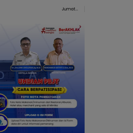
Jumat,
7
Agustus
2026