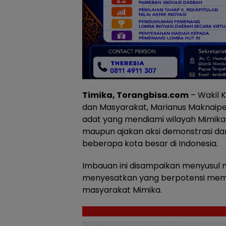
Timika, Torangbisa.com
– Wakil 
dan Masyarakat, Marianus Maknaip
adat yang mendiami wilayah Mimika a
maupun ajakan aksi demonstrasi dari
beberapa kota besar di Indonesia.
Imbauan ini disampaikan menyusul 
menyesatkan yang berpotensi meme
masyarakat Mimika.