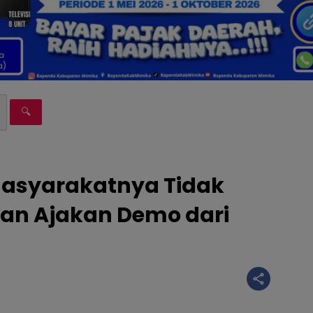
🔍
asyarakatnya Tidak
dan Ajakan Demo dari