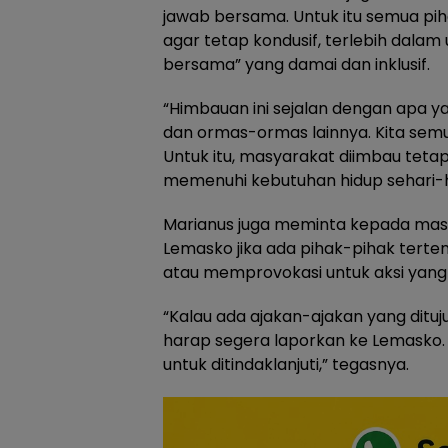
jawab bersama. Untuk itu semua piha
agar tetap kondusif, terlebih dal
bersama” yang damai dan inklusif.
“Himbauan ini sejalan dengan apa y
dan ormas-ormas lainnya. Kita semu
Untuk itu, masyarakat diimbau tetap
memenuhi kebutuhan hidup sehari-har
Marianus juga meminta kepada mas
Lemasko jika ada pihak-pihak tert
atau memprovokasi untuk aksi yan
“Kalau ada ajakan-ajakan yang dit
harap segera laporkan ke Lemasko. 
untuk ditindaklanjuti,” tegasnya.