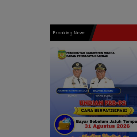
Langsung
ke
konten
Breaking News