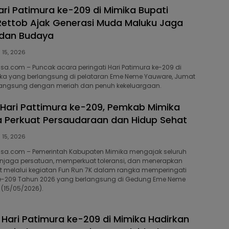
ari Patimura ke-209 di Mimika Bupati
ettob Ajak Generasi Muda Maluku Jaga
 dan Budaya
 15, 2026
isa.com – Puncak acara peringati Hari Patimura ke-209 di
ka yang berlangsung di pelataran Eme Neme Yauware, Jumat
rlangsung dengan meriah dan penuh kekeluargaan.
 Hari Pattimura ke-209, Pemkab Mimika
 Perkuat Persaudaraan dan Hidup Sehat
 15, 2026
bisa.com – Pemerintah Kabupaten Mimika mengajak seluruh
jaga persatuan, memperkuat toleransi, dan menerapkan
t melalui kegiatan Fun Run 7K dalam rangka memperingati
 ke-209 Tahun 2026 yang berlangsung di Gedung Eme Neme
(15/05/2026).
 Hari Patimura ke-209 di Mimika Hadirkan