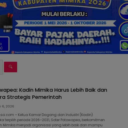
🔍
wapea: Kadin Mimika Harus Lebih Baik dan
tra Strategis Pemerintah
i 6, 2026
isa.com – Ketua Kamar Dagang dan Industri (Kadin)
a terpilih periode 2026–2031, Soter Potowapea, berkomitmen
Mimika menjadi organisasi yang lebih baik dan mampu