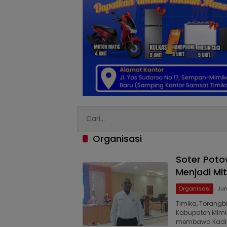
Organisasi
Soter Poto
Menjadi Mi
Organisasi
Jun
Timika, Torangb
Kabupaten Mimik
membawa Kadin 