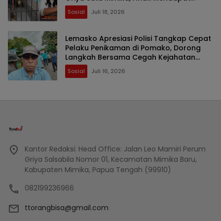
Perlindungan Dinas Sosial
Sosial
Juli 18, 2026
Lemasko Apresiasi Polisi Tangkap Cepat
Pelaku Penikaman di Pomako, Dorong
Langkah Bersama Cegah Kejahatan
Berulang
Sosial
Juli 16, 2026
Kantor Redaksi: Head Office: Jalan Leo Mamiri Perum
Griya Salsabila Nomor 01, Kecamatan Mimika Baru,
Kabupaten Mimika, Papua Tengah (99910)
082199236966
ttorangbisa@gmail.com