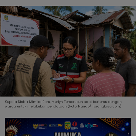
Kepala Distrik Mimika Baru, Merlyn Temorubun saat bertemu dengan
warga untuk melakukan pendataan (Foto: Nando/ Torangbisa.com)