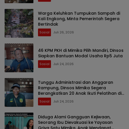
Warga Keluhkan Tumpukan Sampah di
Kali Engkong, Minta Pemerintah Segera
Bertindak
Sosial
Juli 26, 2026
46 KPM PKH di Mimika Pilih Mandiri, Dinsos
Siapkan Bantuan Modal Usaha Rp5 Juta
Sosial
Juli 24, 2026
Tunggu Administrasi dan Anggaran
Rampung, Dinsos Mimika Segera
Berangkatkan 20 Anak Ikuti Pelatihan di
Bogor dan Jakarta
Sosial
Juli 24, 2026
Diduga Alami Gangguan Kejiwaan,
Seorang Ibu Dievakuasi ke Yayasan
Griya Satu Mimika, Anak Mendapat