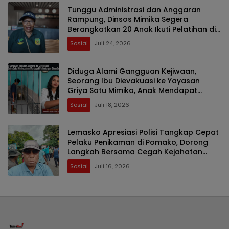
Tunggu Administrasi dan Anggaran
Rampung, Dinsos Mimika Segera
Berangkatkan 20 Anak Ikuti Pelatihan di
Bogor dan Jakarta
Sosial
Juli 24, 2026
Diduga Alami Gangguan Kejiwaan,
Seorang Ibu Dievakuasi ke Yayasan
Griya Satu Mimika, Anak Mendapat
Perlindungan Dinas Sosial
Sosial
Juli 18, 2026
Lemasko Apresiasi Polisi Tangkap Cepat
Pelaku Penikaman di Pomako, Dorong
Langkah Bersama Cegah Kejahatan
Berulang
Sosial
Juli 16, 2026