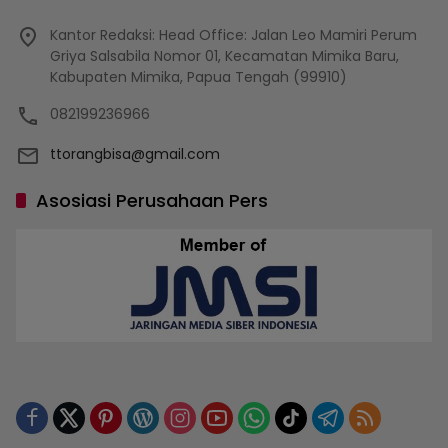
Kantor Redaksi: Head Office: Jalan Leo Mamiri Perum
Griya Salsabila Nomor 01, Kecamatan Mimika Baru,
Kabupaten Mimika, Papua Tengah (99910)
082199236966
ttorangbisa@gmail.com
Asosiasi Perusahaan Pers