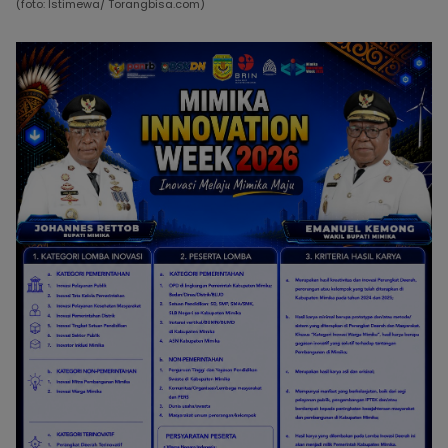
(foto: Istimewa/ Torangbisa.com)