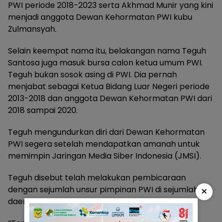
PWI periode 2018-2023 serta Akhmad Munir yang kini
menjadi anggota Dewan Kehormatan PWI kubu
Zulmansyah.
Selain keempat nama itu, belakangan nama Teguh
Santosa juga masuk bursa calon ketua umum PWI.
Teguh bukan sosok asing di PWI. Dia pernah
menjabat sebagai Ketua Bidang Luar Negeri periode
2013-2018 dan anggota Dewan Kehormatan PWI dari
2018 sampai 2020.
Teguh mengundurkan diri dari Dewan Kehormatan
PWI segera setelah mendapatkan amanah untuk
memimpin Jaringan Media Siber Indonesia (JMSI).
Teguh disebut telah melakukan pembicaraan
dengan sejumlah unsur pimpinan PWI di sejumlah
×
daerah.