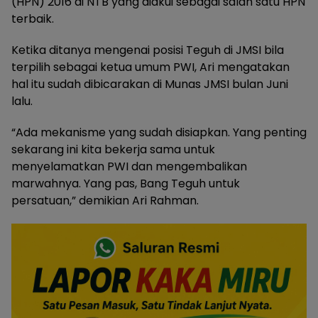
(HPN) 2016 di NTB yang diakui sebagai salah satu HPN
terbaik.
Ketika ditanya mengenai posisi Teguh di JMSI bila
terpilih sebagai ketua umum PWI, Ari mengatakan
hal itu sudah dibicarakan di Munas JMSI bulan Juni
lalu.
“Ada mekanisme yang sudah disiapkan. Yang penting
sekarang ini kita bekerja sama untuk
menyelamatkan PWI dan mengembalikan
marwahnya. Yang pas, Bang Teguh untuk
persatuan,” demikian Ari Rahman.