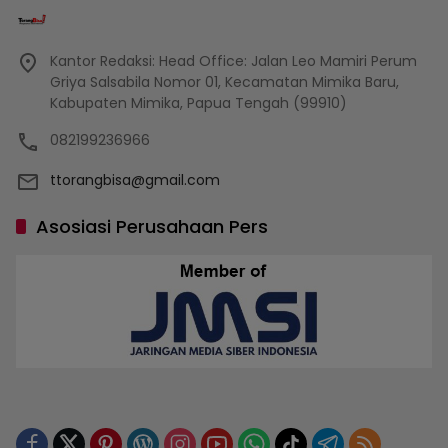
Kantor Redaksi: Head Office: Jalan Leo Mamiri Perum
Griya Salsabila Nomor 01, Kecamatan Mimika Baru,
Kabupaten Mimika, Papua Tengah (99910)
082199236966
ttorangbisa@gmail.com
Asosiasi Perusahaan Pers