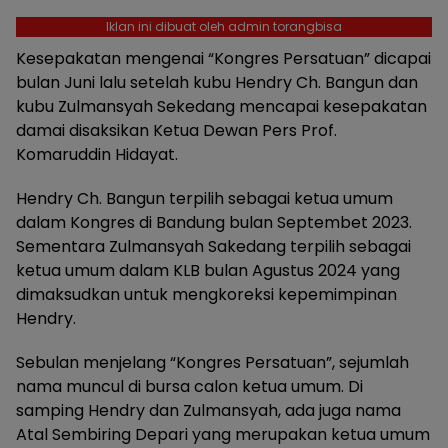
Iklan ini dibuat oleh admin torangbisa
Kesepakatan mengenai “Kongres Persatuan” dicapai
bulan Juni lalu setelah kubu Hendry Ch. Bangun dan
kubu Zulmansyah Sekedang mencapai kesepakatan
damai disaksikan Ketua Dewan Pers Prof.
Komaruddin Hidayat.
Hendry Ch. Bangun terpilih sebagai ketua umum
dalam Kongres di Bandung bulan Septembet 2023.
Sementara Zulmansyah Sakedang terpilih sebagai
ketua umum dalam KLB bulan Agustus 2024 yang
dimaksudkan untuk mengkoreksi kepemimpinan
Hendry.
Sebulan menjelang “Kongres Persatuan”, sejumlah
nama muncul di bursa calon ketua umum. Di
samping Hendry dan Zulmansyah, ada juga nama
Atal Sembiring Depari yang merupakan ketua umum