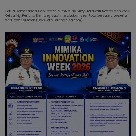
Ketua Dekranasda Kabupaten Mimika, Ny Suzy Herawati Rettob dan Wakil
Ketua, Ny. Periana Kemong saat melakukan sesi Foto bersama peserta
dari Provinsi Aceh (Dok/Foto:Torangbisa.com)