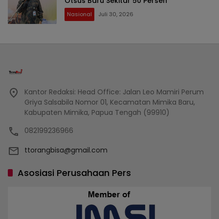
Otsus Baru Sekitar 50 Persen
Nasional
Juli 30, 2026
Kantor Redaksi: Head Office: Jalan Leo Mamiri Perum
Griya Salsabila Nomor 01, Kecamatan Mimika Baru,
Kabupaten Mimika, Papua Tengah (99910)
082199236966
ttorangbisa@gmail.com
Asosiasi Perusahaan Pers