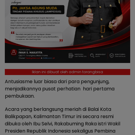
Iklan ini dibuat oleh admin torangbisa
Antusiasme luar biasa dari para pengunjung,
menjadikannya pusat perhatian hari pertama
pembukaan.
Acara yang berlangsung meriah di Balai Kota
Balikpapan, Kalimantan Timur ini secara resmi
dibuka oleh Ibu Selvi, Rakabuming Raka istri Wakil
Presiden Republik Indonesia sekaligus Pembina