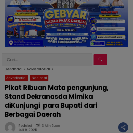
🔍
Beranda
Adveditorial
Adveditorial
Nasional
Pikat Ribuan Mata pengunjung,
Stand Dekranasda Mimika
diKunjungi para Bupati dari
Berbagai Daerah
Redaksi
3 Min Baca
Juli 9, 2025