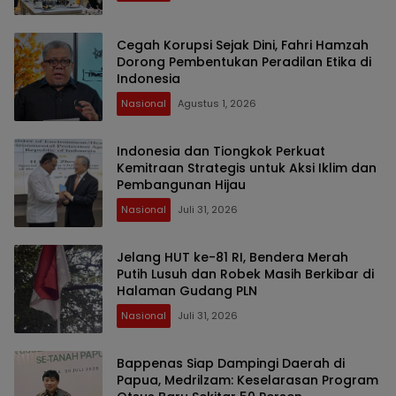
Cegah Korupsi Sejak Dini, Fahri Hamzah
Dorong Pembentukan Peradilan Etika di
Indonesia
Nasional
Agustus 1, 2026
Indonesia dan Tiongkok Perkuat
Kemitraan Strategis untuk Aksi Iklim dan
Pembangunan Hijau
Nasional
Juli 31, 2026
Jelang HUT ke-81 RI, Bendera Merah
Putih Lusuh dan Robek Masih Berkibar di
Halaman Gudang PLN
Nasional
Juli 31, 2026
Bappenas Siap Dampingi Daerah di
Papua, Medrilzam: Keselarasan Program