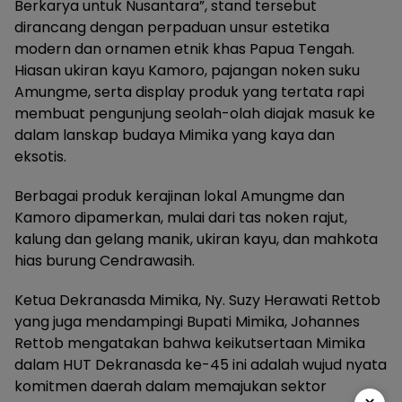
Berkarya untuk Nusantara”, stand tersebut
dirancang dengan perpaduan unsur estetika
modern dan ornamen etnik khas Papua Tengah.
Hiasan ukiran kayu Kamoro, pajangan noken suku
Amungme, serta display produk yang tertata rapi
membuat pengunjung seolah-olah diajak masuk ke
dalam lanskap budaya Mimika yang kaya dan
eksotis.
Berbagai produk kerajinan lokal Amungme dan
Kamoro dipamerkan, mulai dari tas noken rajut,
kalung dan gelang manik, ukiran kayu, dan mahkota
hias burung Cendrawasih.
Ketua Dekranasda Mimika, Ny. Suzy Herawati Rettob
yang juga mendampingi Bupati Mimika, Johannes
Rettob mengatakan bahwa keikutsertaan Mimika
dalam HUT Dekranasda ke-45 ini adalah wujud nyata
komitmen daerah dalam memajukan sektor