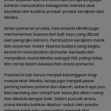
bahkan menyatakan kekaguman mereka atas
keunikan dan kualitas produk-produk kerajinan dari
Mimika.
Selain pameran produk, Dekranasda Mimika juga
memamerkan busana dari kulit kayu yang dibuat
oleh pengrajin Kamoro. Pembuatan kerajinan manik
dan anyaman noken. Nuansa budaya yang begitu
kental ini menciptakan atmosfer berbeda dan
menjadikan stand Mimika sebagai titik paling hidup
dan ramai dalam keseluruhan arena pameran.
Prestasi ini tak hanya menjadi kebanggaan bagi
masyarakat Mimika, tetapi juga menjadi pesan
penting bahwa potensi dari daerah, sekecil apa pun,
bisa bersaing dan tampil luar biasa jika diberi ruang
dan dikelola dengan baik. Dalam puncak acara,
stand Mimika bahkan disebut-sebut oleh panitia
sebagai salah satu yang paling menarik dan